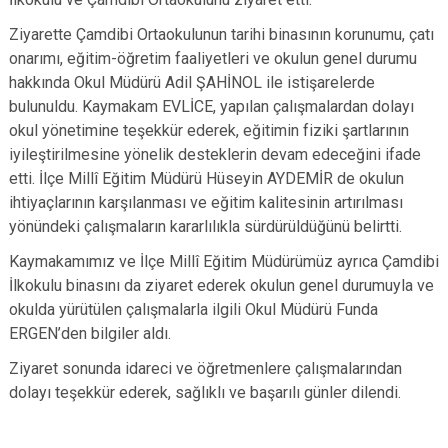
Ziyarette Çamdibi Ortaokulunun tarihi binasının korunumu, çatı
onarımı, eğitim-öğretim faaliyetleri ve okulun genel durumu
hakkında Okul Müdürü Adil ŞAHİNOL ile istişarelerde
bulunuldu. Kaymakam EVLİCE, yapılan çalışmalardan dolayı
okul yönetimine teşekkür ederek, eğitimin fiziki şartlarının
iyileştirilmesine yönelik desteklerin devam edeceğini ifade
etti. İlçe Millî Eğitim Müdürü Hüseyin AYDEMİR de okulun
ihtiyaçlarının karşılanması ve eğitim kalitesinin artırılması
yönündeki çalışmaların kararlılıkla sürdürüldüğünü belirtti.
Kaymakamımız ve İlçe Millî Eğitim Müdürümüz ayrıca Çamdibi
İlkokulu binasını da ziyaret ederek okulun genel durumuyla ve
okulda yürütülen çalışmalarla ilgili Okul Müdürü Funda
ERGEN’den bilgiler aldı.
Ziyaret sonunda idareci ve öğretmenlere çalışmalarından
dolayı teşekkür ederek, sağlıklı ve başarılı günler dilendi.